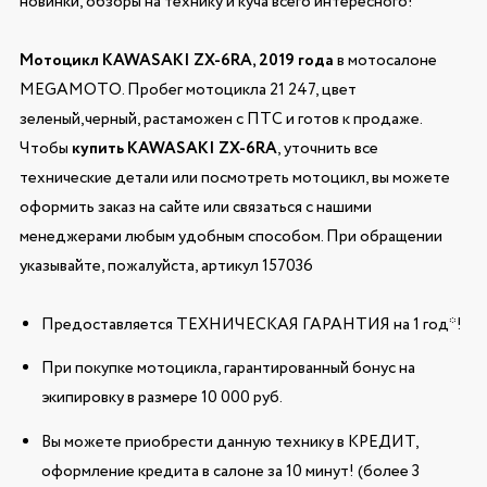
новинки, обзоры на технику и куча всего интересного!
Мотоцикл KAWASAKI ZX-6RA, 2019 года
в мотосалоне
MEGAMOTO. Пробег мотоцикла 21 247, цвет
зеленый,черный, растаможен с ПТС и готов к продаже.
Чтобы
купить KAWASAKI ZX-6RA
, уточнить все
технические детали или посмотреть мотоцикл, вы можете
оформить заказ на сайте или связаться с нашими
менеджерами любым удобным способом. При обращении
указывайте, пожалуйста, артикул 157036
Предоставляется ТЕХНИЧЕСКАЯ ГАРАНТИЯ на 1 год*!
При покупке мотоцикла, гарантированный бонус на
экипировку в размере 10 000 руб.
Вы можете приобрести данную технику в КРЕДИТ,
оформление кредита в салоне за 10 минут! (более 3