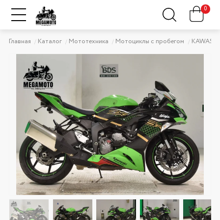
0
Главная
Каталог
Мототехника
Мотоциклы с пробегом
KAWASAK