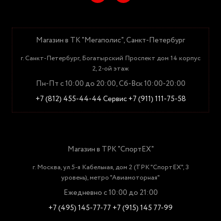
Магазин в ТК "Мегаполис", Санкт-Петербург
г. Санкт-Петербург, Богатырский Проспект дом 14 корпус
2, 2-ой этаж
Пн-Пт с 10:00 до 20:00, Сб-Вск 10:00-20:00
+7 (812) 455-44-44
Сервис +7 (911) 111-75-58
Магазин в ТРК "СпортЕХ"
г. Москва, ул.5-я Кабельная, дом 2 (ТРК "СпортЕХ", 3
уровень), метро "Авиамоторная"
Ежедневно с 10:00 до 21:00
+7 (495) 145-77-77
+7 (915) 145 77-99