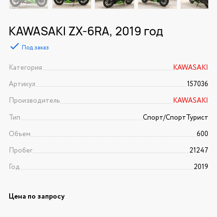
KAWASAKI ZX-6RA, 2019 год
Под заказ
Категория
KAWASAKI
Артикул
157036
Производитель
KAWASAKI
Тип
Спорт/CпортТурист
Объем
600
Пробег
21247
Год
2019
Цена по запросу