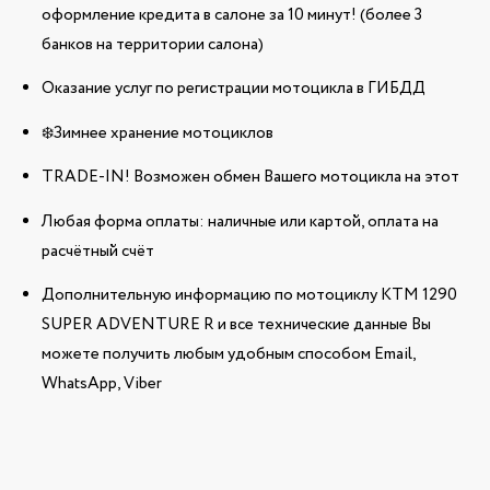
оформление кредита в салоне за 10 минут! (более 3
банков на территории салона)
Оказание услуг по регистрации мотоцикла в ГИБДД
❄️Зимнее хранение мотоциклов
TRADE-IN! Возможен обмен Вашего мотоцикла на этот
Любая форма оплаты: наличные или картой, оплата на
расчётный счёт
Дополнительную информацию по мотоциклу KTM 1290
SUPER ADVENTURE R и все технические данные Вы
можете получить любым удобным способом Email,
WhatsApp, Viber