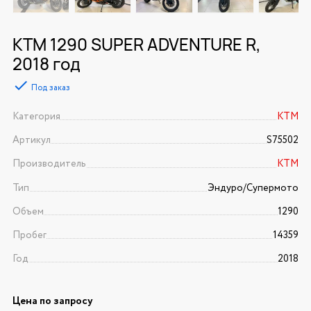
KTM 1290 SUPER ADVENTURE R,
2018 год
Под заказ
Категория
KTM
Артикул
S75502
Производитель
KTM
Тип
Эндуро/Супермото
Объем
1290
Пробег
14359
Год
2018
Цена по запросу