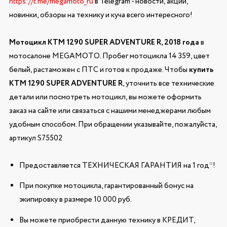
https://t.me/megamoto_ru
в Telegram - новости, акции,
новинки, обзоры на технику и куча всего интересного!
Мотоцикл KTM 1290 SUPER ADVENTURE R, 2018 года
в
мотосалоне MEGAMOTO. Пробег мотоцикла 14 359, цвет
белый, растаможен с ПТС и готов к продаже. Чтобы
купить
KTM 1290 SUPER ADVENTURE R
, уточнить все технические
детали или посмотреть мотоцикл, вы можете оформить
заказ на сайте или связаться с нашими менеджерами любым
удобным способом. При обращении указывайте, пожалуйста,
артикул S75502
Предоставляется ТЕХНИЧЕСКАЯ ГАРАНТИЯ на 1 год*!
При покупке мотоцикла, гарантированный бонус на
экипировку в размере 10 000 руб.
Вы можете приобрести данную технику в КРЕДИТ,