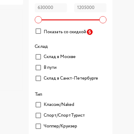
Показать со скидкой
Склад
Склад в Москве
В пути
Склад в Санкт-Петербурге
Тип
Классик/Naked
Спорт/CпортТурист
Чоппер/Круизер