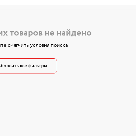
х товаров не найдено
те смягчить условия поиска
Сбросить все фильтры