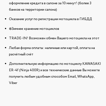
оформление кредита в салоне за 10 минут! (более 3
банков на территории салона)
Оказание услуг по регистрации мотоцикла в ГИБДД
❄️Зимнее хранение мотоциклов
TRADE-IN! Возможен обмен Вашего мотоцикла на этот
Любая форма оплаты: наличные или картой, оплата на
расчётный счёт
Дополнительную информацию по мотоциклу KAWASAKI
ER-4f (Ninja 400R) и все технические данные Вы можете
получить любым удобным способом Email, WhatsApp,
Viber