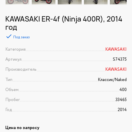
KAWASAKI ER-4f (Ninja 400R), 2014
год
Под заказ
Категория
KAWASAKI
Артикул
S74375
Производитель
KAWASAKI
Тип
Классик/Naked
Объем
400
Пробег
33465
Год
2014
Цена по запросу