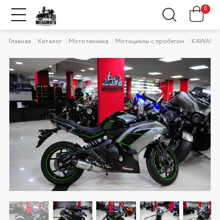
0
Главная
Каталог
Мототехника
Мотоциклы с пробегом
KAWASAK