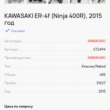
KAWASAKI ER-4f (Ninja 400R), 2015
год
Под заказ
Категория
KAWASAKI
Артикул
S72494
Производитель
KAWASAKI
Тип
Классик/Naked
Объем
400
Пробег
31627
Год
2015
Цена по запросу