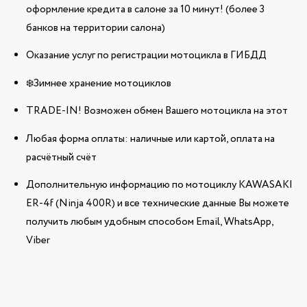
оформление кредита в салоне за 10 минут! (более 3
банков на территории салона)
Оказание услуг по регистрации мотоцикла в ГИБДД
❄️Зимнее хранение мотоциклов
TRADE-IN! Возможен обмен Вашего мотоцикла на этот
Любая форма оплаты: наличные или картой, оплата на
расчётный счёт
Дополнительную информацию по мотоциклу KAWASAKI
ER-4f (Ninja 400R) и все технические данные Вы можете
получить любым удобным способом Email, WhatsApp,
Viber