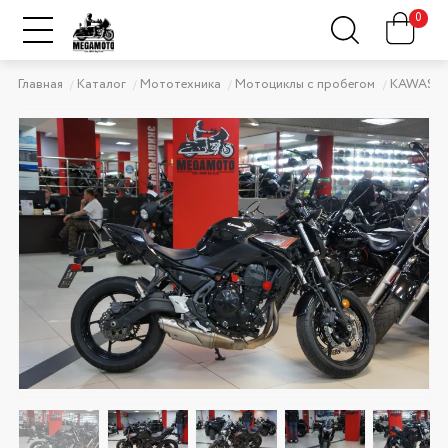
0
Главная
Каталог
Мототехника
Мотоциклы с пробегом
KAWASAK