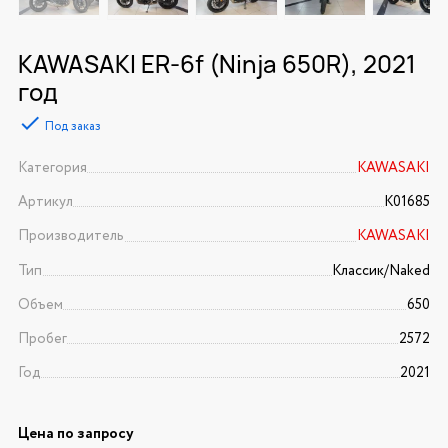
KAWASAKI ER-6f (Ninja 650R), 2021
год
Под заказ
Категория
KAWASAKI
Артикул
K01685
Производитель
KAWASAKI
Тип
Классик/Naked
Объем
650
Пробег
2572
Год
2021
Цена по запросу