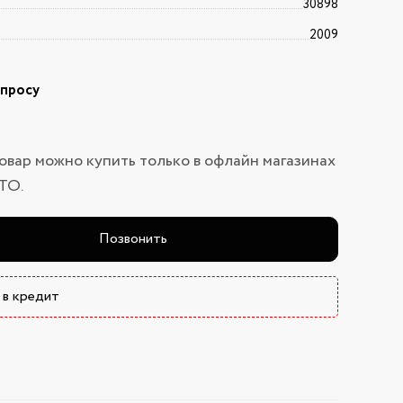
30898
2009
апросу
овар можно купить только в офлайн магазинах
ТО.
Позвонить
 в кредит