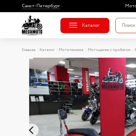
Санкт-Петербург
Мото
Каталог
Главная
Каталог
Мототехника
Мотоциклы с пробегом