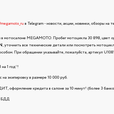
e/megamoto_ru
в Telegram - новости, акции, новинки, обзоры на 
а
в мотосалоне MEGAMOTO. Пробег мотоцикла 30 898, цвет ора
AN
, уточнить все технические детали или посмотреть мотоцикл
собом. При обращении указывайте, пожалуйста, артикул U108
а 1 год*!
 на экипировку в размере 10 000 руб.
Т, оформление кредита в салоне за 10 минут! (более 3 банко
ГИБДД