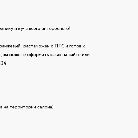
технику и куча всего интересного!
нжевый , растаможен с ПТС и готов к
, вы можете оформить заказ на сайте или
134
в на территории салона)