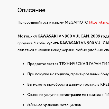
Описание
Присоединяйтесь к каналу MEGAMOTO
https://t.m
Мотоцикл KAWASAKI VN900 VULCAN, 2009 год
продаже. Чтобы
купить KAWASAKI VN900 VULC
связаться с нашими менеджерами любым удобным спо
Предоставляется ТЕХНИЧЕСКАЯ ГАРАНТИЯ н
При покупке мотоцикла, гарантированный бонус
Вы можете приобрести данную технику в КРЕДИ
Оказание услуг по регистрации мотоцикла в 
❄️Зимнее хранение мотоциклов