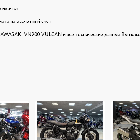
 на этот
лата на расчётный счёт
AWASAKI VN900 VULCAN и все технические данные Вы может