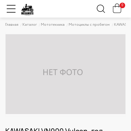
0
Главная
Каталог
Мототехника
Мотоциклы с пробегом
KAWASAK
KAWASAKI VN900 Vulcan, год