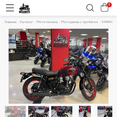
0
Главная
Каталог
Мототехника
Мотоциклы с пробегом
KAWASAK