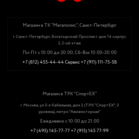
Магазин в ТК "Мегаполис", Санкт-Петербург
г. Санкт-Петербург, Богатырский Проспект дом 14 корпус
2, 2-ой этаж
Пн-Пт с 10:00 до 20:00, Сб-Вск 10:00-20:00
+7 (812) 455-44-44
Сервис +7 (911) 111-75-58
Магазин в ТРК "СпортЕХ"
г. Москва, ул.5-я Кабельная, дом 2 (ТРК "СпортЕХ", 3
уровень), метро "Авиамоторная"
Ежедневно с 10:00 до 21:00
+7 (495) 145-77-77
+7 (915) 145 77-99