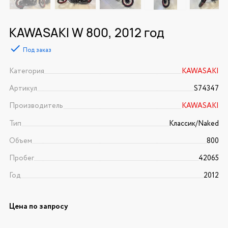
KAWASAKI W 800, 2012 год
Под заказ
Категория
KAWASAKI
Артикул
S74347
Производитель
KAWASAKI
Тип
Классик/Naked
Объем
800
Пробег
42065
Год
2012
Цена по запросу