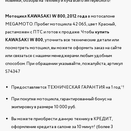
новинки, обзоры на технику и куча всего интересного!
Мотоцикл KAWASAKI W 800, 2012 года
в мотосалоне
MEGAMOTO. Пробег мотоцикла 42 065, цвет Красный,
растаможен с ПТС и готов к продаже. Чтобы
купить
KAWASAKI W 800
, уточнить все технические детали или
посмотреть мотоцикл, вы можете оформить заказ на сайте
или связаться с нашими менеджерами любым удобным
способом. При обращении указывайте, пожалуйста, артикул
S74347
Предоставляется ТЕХНИЧЕСКАЯ ГАРАНТИЯ на 1 год*!
При покупке мотоцикла, гарантированный бонус на
экипировку в размере 10 000 руб.
Вы можете приобрести данную технику в КРЕДИТ,
оформление кредита в салоне за 10 минут! (более 3