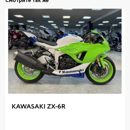
Смотрите так же
KAWASAKI ZX-6R