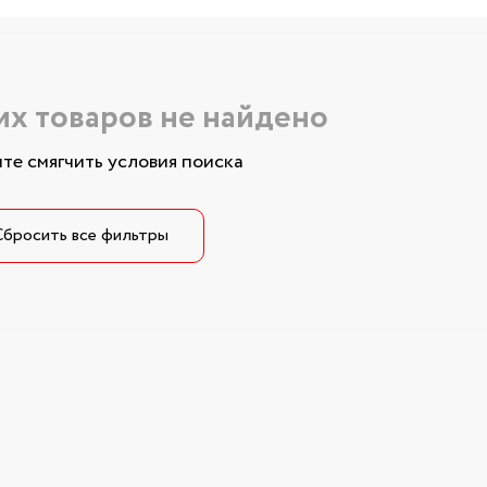
х товаров не найдено
те смягчить условия поиска
Сбросить все фильтры