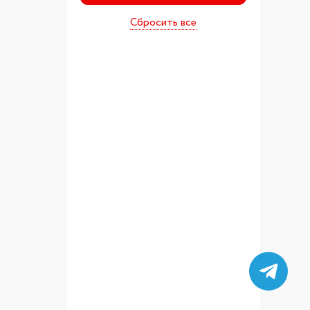
Сбросить все