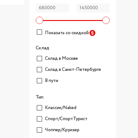
Показать со скидкой
Склад
Склад в Москве
Склад в Санкт-Петербурге
В пути
Тип
Классик/Naked
Спорт/CпортТурист
Чоппер/Круизер