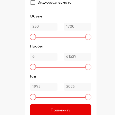
Эндуро/Супермото
Объем
Пробег
Год
Применить