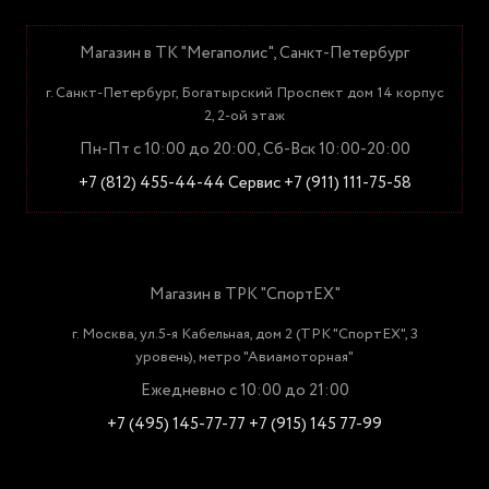
Магазин в ТК "Мегаполис", Санкт-Петербург
г. Санкт-Петербург, Богатырский Проспект дом 14 корпус
2, 2-ой этаж
Пн-Пт с 10:00 до 20:00, Сб-Вск 10:00-20:00
+7 (812) 455-44-44
Сервис +7 (911) 111-75-58
Магазин в ТРК "СпортЕХ"
г. Москва, ул.5-я Кабельная, дом 2 (ТРК "СпортЕХ", 3
уровень), метро "Авиамоторная"
Ежедневно с 10:00 до 21:00
+7 (495) 145-77-77
+7 (915) 145 77-99