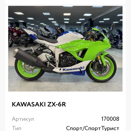
KAWASAKI ZX-6R
Артикул
170008
Тип
Спорт/CпортТурист