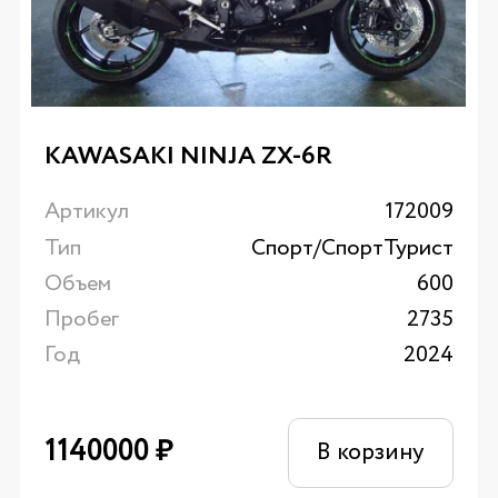
KAWASAKI NINJA ZX-6R
Артикул
172009
Тип
Спорт/CпортТурист
Объем
600
Пробег
2735
Год
2024
1140000
₽
В корзину