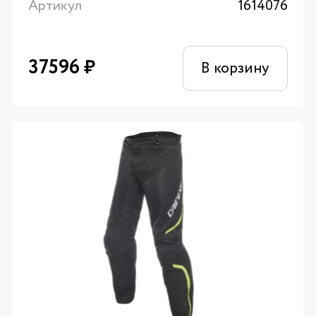
Артикул
1614076
37596
₽
В корзину