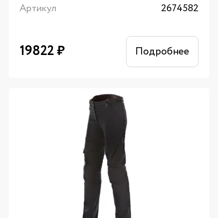
Артикул
2674582
19822
₽
Подробнее