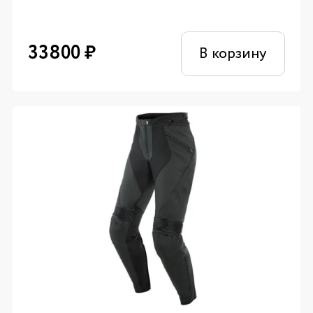
33800
₽
В корзину