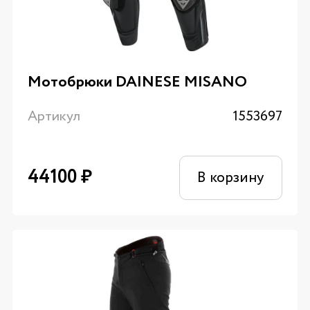
Мотобрюки DAINESE MISANO
Артикул
1553697
44100
₽
В корзину