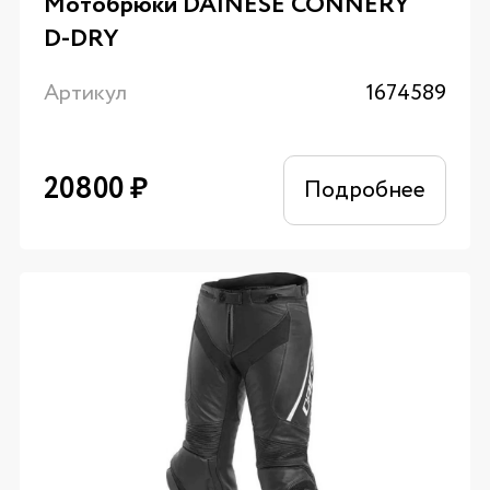
Мотобрюки DAINESE CONNERY
D-DRY
Артикул
1674589
20800
₽
Подробнее