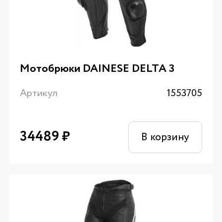
Мотобрюки DAINESE DELTA 3
Артикул
1553705
34489
₽
В корзину