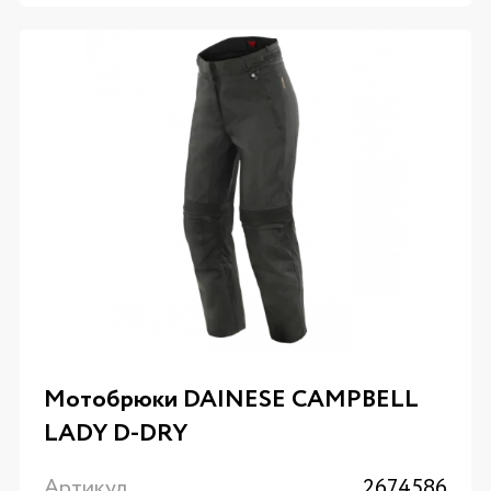
Мотобрюки DAINESE CAMPBELL
LADY D-DRY
Артикул
2674586