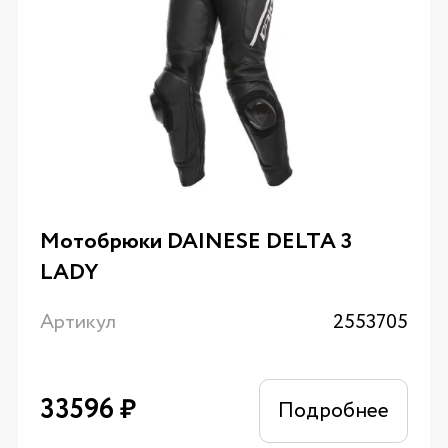
Мотобрюки DAINESE DELTA 3
LADY
Артикул
2553705
33596
₽
Подробнее