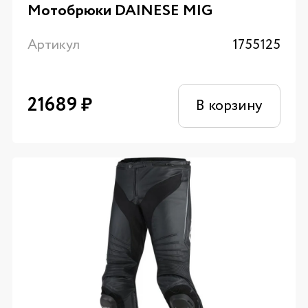
Мотобрюки DAINESE MIG
Артикул
1755125
21689
₽
В корзину