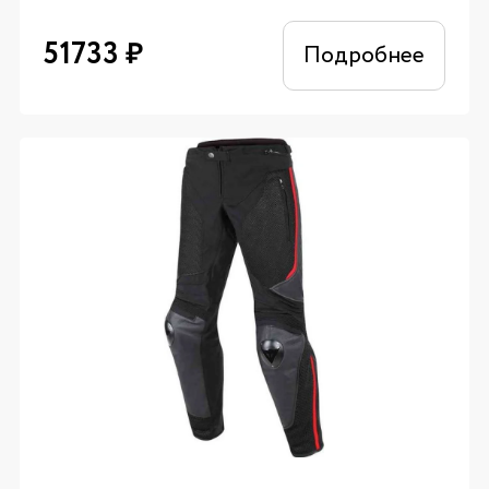
51733
₽
Подробнее