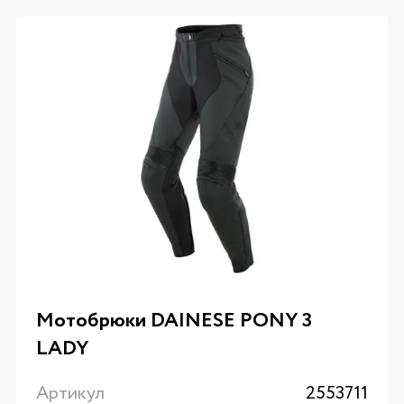
Мотобрюки DAINESE PONY 3
LADY
Артикул
2553711