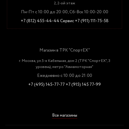
2, 2-ой этаж
Пн-Пт с 10:00 до 20:00, Сб-Вск 10:00-20:00
+7 (812) 455-44-44
Сервис +7 (911) 111-75-58
Магазин в ТРК "СпортЕХ"
г. Москва, ул.5-я Кабельная, дом 2 (ТРК "СпортЕХ", 3
уровень), метро "Авиамоторная"
Ежедневно с 10:00 до 21:00
+7 (495) 145-77-77
+7 (915) 145 77-99
Все магазины