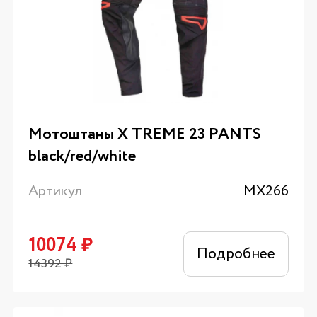
Мотоштаны X TREME 23 PANTS
black/red/white
Артикул
MX266
10074
₽
Подробнее
14392
₽