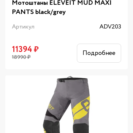
Мотоштаны ELEVEIT MUD MAXI
PANTS black/grey
Артикул
ADV203
11394
₽
Подробнее
18990
₽