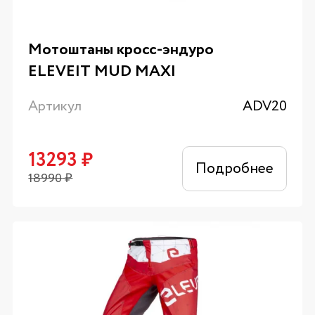
Мотоштаны кросс-эндуро
ELEVEIT MUD MAXI
Артикул
ADV20
13293
₽
Подробнее
18990
₽