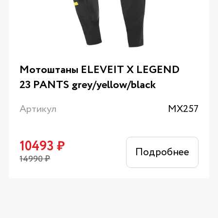
Мотоштаны ELEVEIT X LEGEND
23 PANTS grey/yellow/black
Артикул
MX257
10493
₽
Подробнее
14990
₽