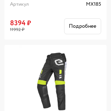
Артикул
MX185
8394
₽
Подробнее
11992
₽