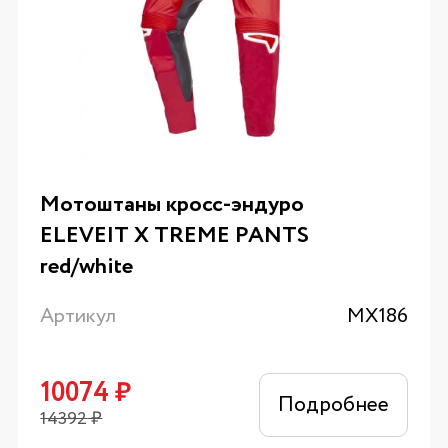
Мотоштаны кросс-эндуро
ELEVEIT X TREME PANTS
red/white
Артикул
MX186
10074
₽
Подробнее
14392
₽