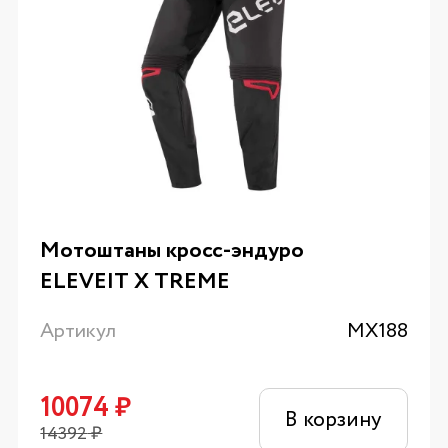
Мотоштаны кросс-эндуро
ELEVEIT X TREME
Артикул
MX188
10074
₽
В корзину
14392
₽