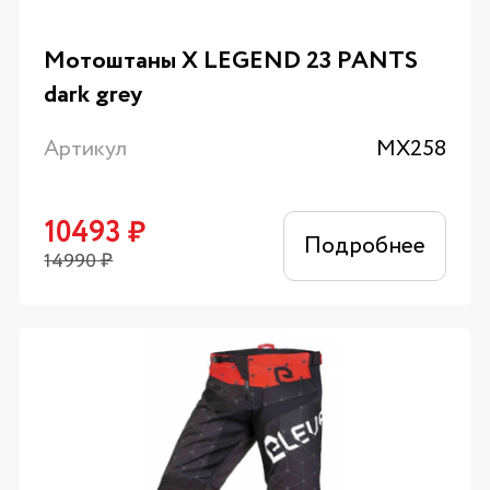
Мотоштаны X LEGEND 23 PANTS
dark grey
Артикул
MX258
10493
₽
Подробнее
14990
₽