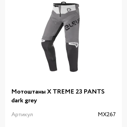
Мотоштаны X TREME 23 PANTS
dark grey
Артикул
MX267