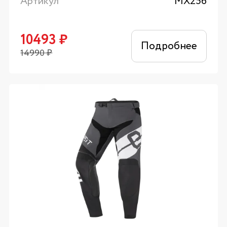
Артикул
MX256
10493
₽
Подробнее
14990
₽