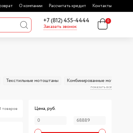
озврат
О компании
Рассчитать кредит
Контакты
+7 (812) 455-4444
0
Заказать звонок
Текстильные мотоштаны
Комбинированные мотоштаны
показать все
Цена, руб.
1 товаров