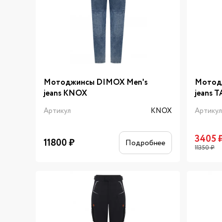
Мотоджинсы DIMOX Men's
Мотод
jeans KNOX
jeans 
Артикул
KNOX
Артику
3405
11800
₽
Подробнее
11350
₽