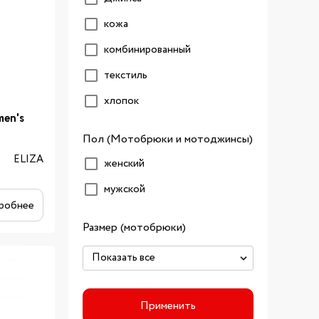
кожа
комбинированный
текстиль
хлопок
en's
Пол (Мотобрюки и мотоджинсы)
ELIZA
женский
мужской
робнее
Размер (мотобрюки)
Применить