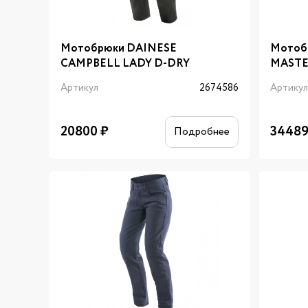
Мотобрюки DAINESE
Мотоб
CAMPBELL LADY D-DRY
MASTE
Артикул
2674586
Артику
20800
₽
3448
Подробнее