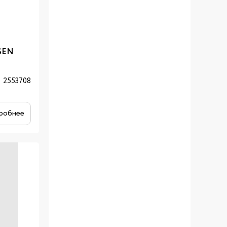
SEN
2553708
робнее