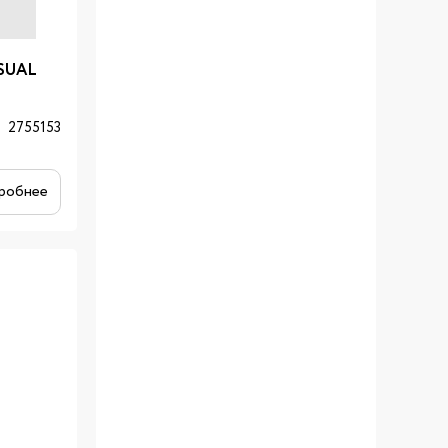
SUAL
2755153
робнее