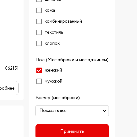
кожа
комбинированный
текстиль
хлопок
Пол (Мотобрюки и мотоджинсы)
062151
женский
мужской
робнее
Размер (мотобрюки)
Применить