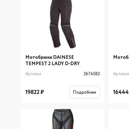
Мотобрюки DAINESE
Мотоб
TEMPEST 2 LADY D-DRY
Артикул
2674582
Артику
19822
₽
16444
Подробнее