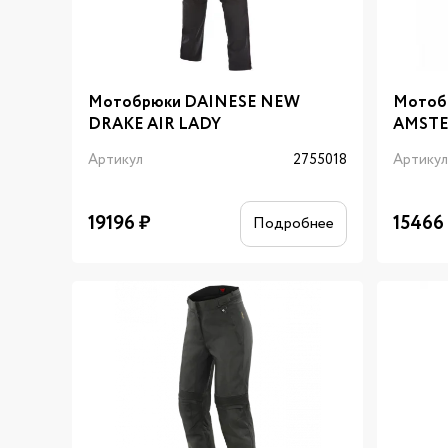
Мотобрюки DAINESE NEW
Мотоб
DRAKE AIR LADY
AMSTE
Артикул
2755018
Артику
19196
₽
15466
Подробнее