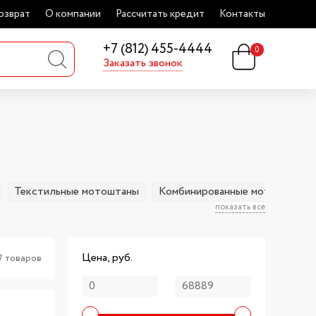
озврат
О компании
Рассчитать кредит
Контакты
+7 (812) 455-4444
0
Заказать звонок
Текстильные мотоштаны
Комбинированные мотоштаны
показать все
Цена, руб.
7 товаров