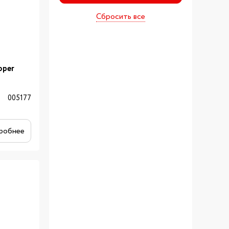
Сбросить все
oper
005177
робнее