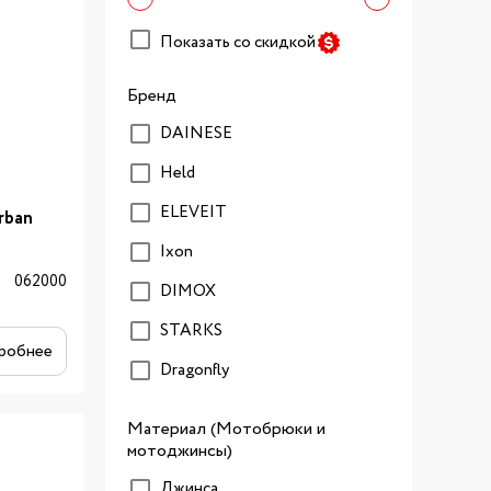
Показать со скидкой
Бренд
DAINESE
Held
ELEVEIT
rban
Ixon
062000
DIMOX
STARKS
робнее
Dragonfly
Материал (Мотобрюки и
мотоджинсы)
Джинса