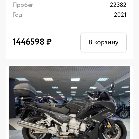
Пробег
22382
Год
2021
1446598
₽
В корзину