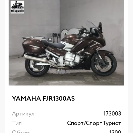
YAMAHA FJR1300AS
Артикул
173003
Тип
Спорт/CпортТурист
Объем
1300