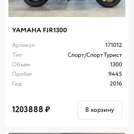
YAMAHA FJR1300
Артикул
171012
Тип
Спорт/CпортТурист
Объем
1300
Пробег
9445
Год
2016
1203888
₽
В корзину