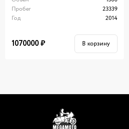
Пробег
23339
Год
2014
1070000
₽
В корзину