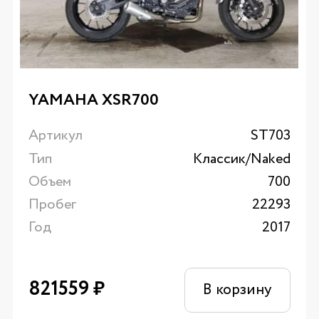
YAMAHA XSR700
Артикул
ST703
Тип
Классик/Naked
Объем
700
Пробег
22293
Год
2017
821559
₽
В корзину