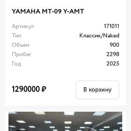
YAMAHA MT-09 Y-AMT
Артикул
171011
Тип
Классик/Naked
Объем
900
Пробег
2298
Год
2025
1290000
₽
В корзину