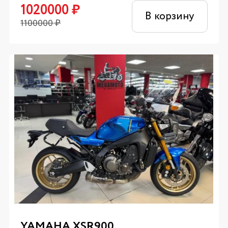
1020000
₽
В корзину
1100000
₽
YAMAHA XSR900