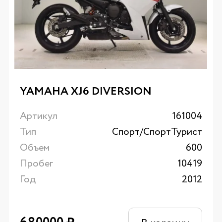
YAMAHA XJ6 DIVERSION
Артикул
161004
Тип
Спорт/CпортТурист
Объем
600
Пробег
10419
Год
2012