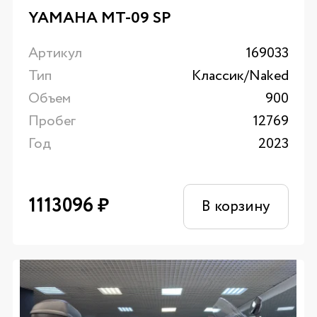
YAMAHA MT-09 SP
Артикул
169033
Тип
Классик/Naked
Объем
900
Пробег
12769
Год
2023
1113096
₽
В корзину