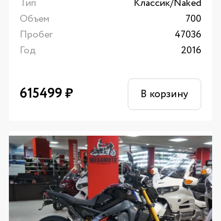
Тип
Классик/Naked
Объем
700
Пробег
47036
Год
2016
615499
₽
В корзину