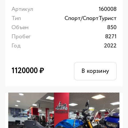
Артикул
160008
Тип
Спорт/CпортТурист
Объем
850
Пробег
8271
Год
2022
1120000
₽
В корзину