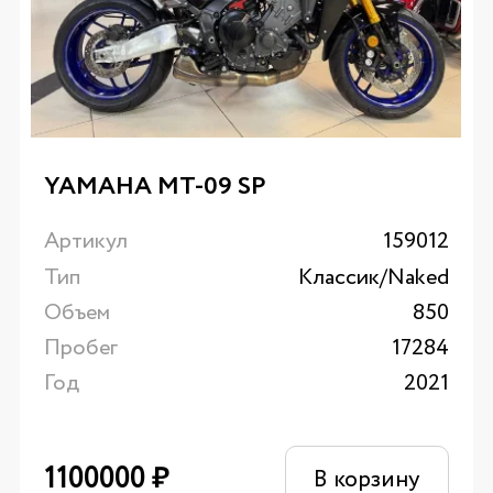
YAMAHA MT-09 SP
Артикул
159012
Тип
Классик/Naked
Объем
850
Пробег
17284
Год
2021
1100000
₽
В корзину