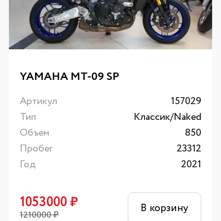
YAMAHA MT-09 SP
Артикул
157029
Тип
Классик/Naked
Объем
850
Пробег
23312
Год
2021
1053000
₽
В корзину
1210000
₽