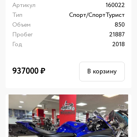
Артикул
160022
Тип
Спорт/CпортТурист
Объем
850
Пробег
21887
Год
2018
937000
₽
В корзину