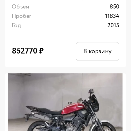
Объем
850
Пробег
11834
Год
2015
852770
₽
В корзину