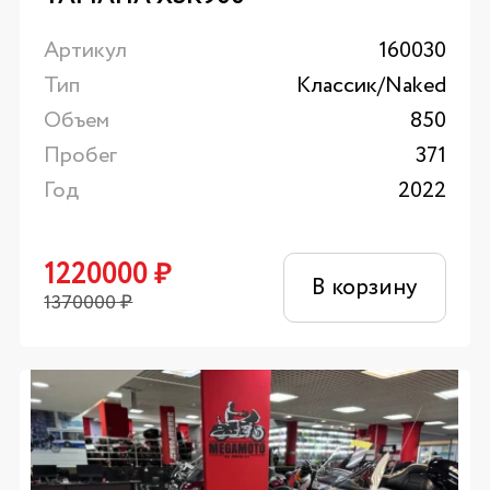
Артикул
160030
Тип
Классик/Naked
Объем
850
Пробег
371
Год
2022
1220000
₽
В корзину
1370000
₽