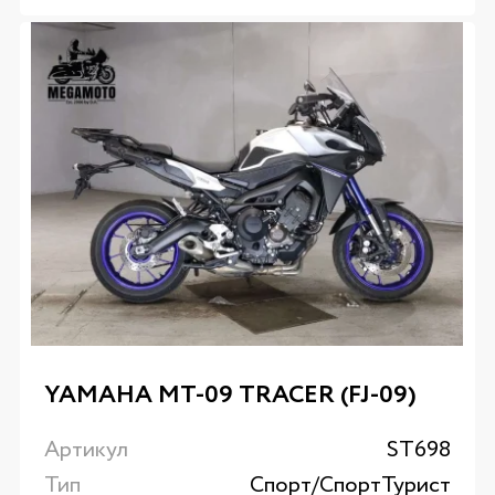
YAMAHA MT-09 TRACER (FJ-09)
Артикул
ST698
Тип
Спорт/CпортТурист