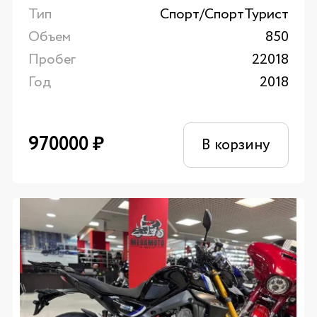
Тип
Спорт/CпортТурист
Объем
850
Пробег
22018
Год
2018
970000
₽
В корзину