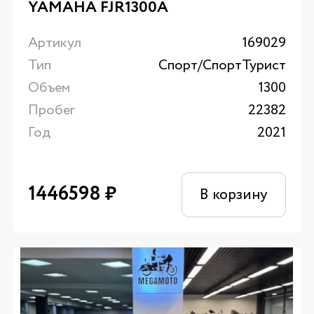
YAMAHA FJR1300A
Артикул
169029
Тип
Спорт/CпортТурист
Объем
1300
Пробег
22382
Год
2021
1446598
₽
В корзину