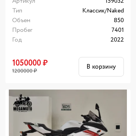
Артикул
159032
Тип
Классик/Naked
Объем
850
Пробег
7401
Год
2022
1050000
₽
В корзину
1200000
₽