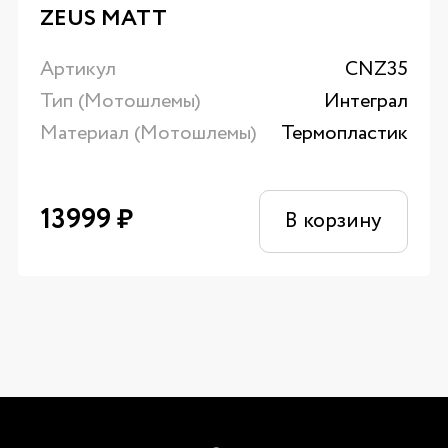
ZEUS MATT
Артикул
CNZ35
Тип (Мотошлемы)
Интеграл
Материал (Мотошлемы)
Термопластик
13999
₽
В корзину