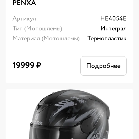
PENXA
Артикул
HE4054E
Тип (Мотошлемы)
Интеграл
Материал (Мотошлемы)
Термопластик
19999
₽
Подробнее