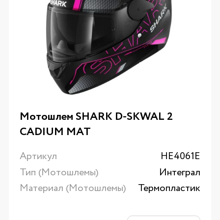
Мотошлем SHARK D-SKWAL 2
CADIUM MAT
Артикул
HE4061E
Тип (Мотошлемы)
Интеграл
Материал (Мотошлемы)
Термопластик