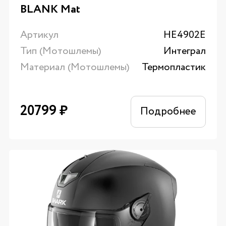
BLANK Mat
Артикул
HE4902E
Тип (Мотошлемы)
Интеграл
Материал (Мотошлемы)
Термопластик
20799
₽
Подробнее