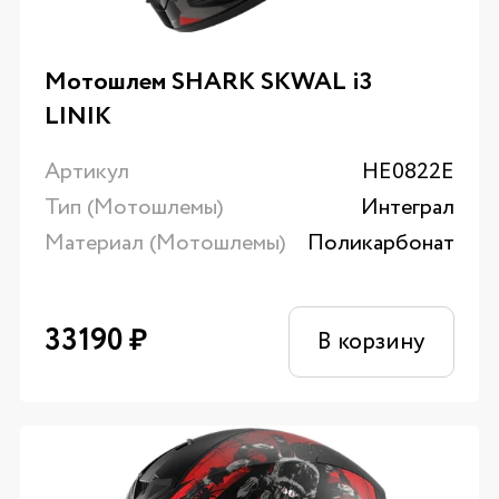
Мотошлем SHARK SKWAL i3
LINIK
Артикул
HE0822E
Тип (Мотошлемы)
Интеграл
Материал (Мотошлемы)
Поликарбонат
33190
₽
В корзину