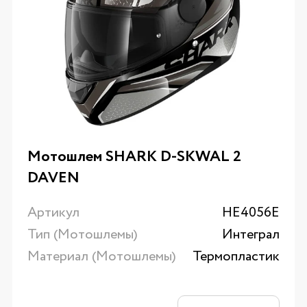
Мотошлем SHARK D-SKWAL 2
DAVEN
Артикул
HE4056E
Тип (Мотошлемы)
Интеграл
Материал (Мотошлемы)
Термопластик