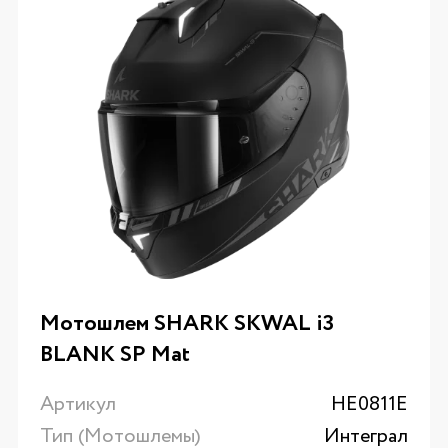
Мотошлем SHARK SKWAL i3
BLANK SP Mat
Артикул
HE0811E
Тип (Мотошлемы)
Интеграл