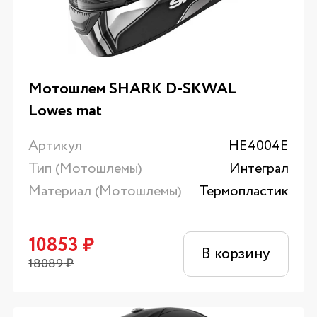
Мотошлем SHARK D-SKWAL
Lowes mat
Артикул
HE4004E
Тип (Мотошлемы)
Интеграл
Материал (Мотошлемы)
Термопластик
10853
₽
В корзину
18089
₽