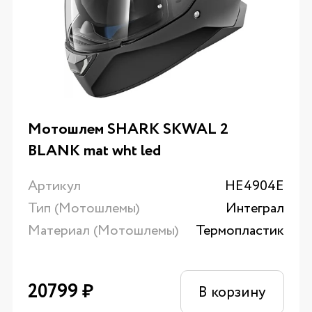
Мотошлем SHARK SKWAL 2
BLANK mat wht led
Артикул
HE4904E
Тип (Мотошлемы)
Интеграл
Материал (Мотошлемы)
Термопластик
20799
₽
В корзину