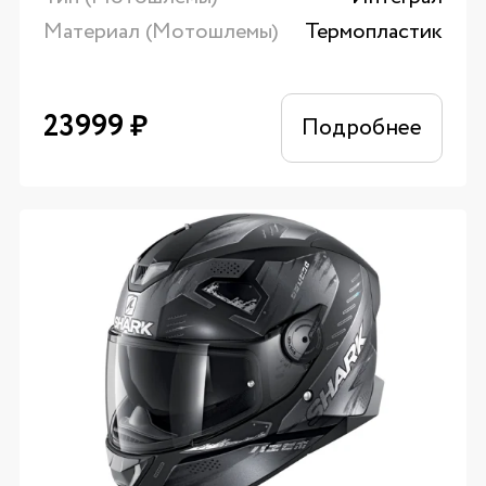
Материал (Мотошлемы)
Термопластик
23999
₽
Подробнее