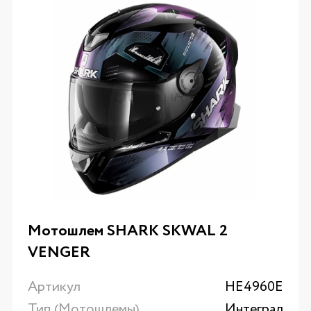
Мотошлем SHARK SKWAL 2
VENGER
Артикул
HE4960E
Тип (Мотошлемы)
Интеграл