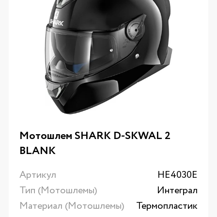
Мотошлем SHARK D-SKWAL 2
BLANK
Артикул
HE4030E
Тип (Мотошлемы)
Интеграл
Материал (Мотошлемы)
Термопластик