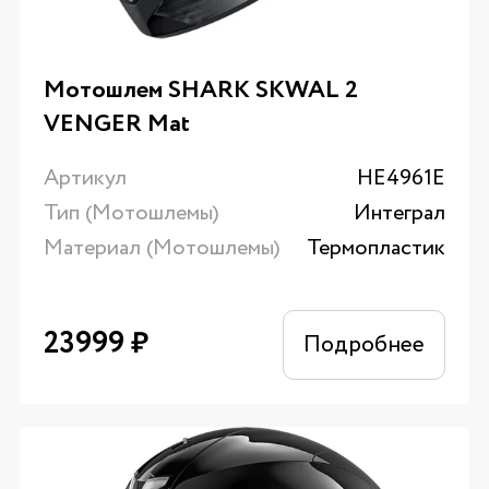
Мотошлем SHARK SKWAL 2
VENGER Mat
Артикул
HE4961E
Тип (Мотошлемы)
Интеграл
Материал (Мотошлемы)
Термопластик
23999
₽
Подробнее