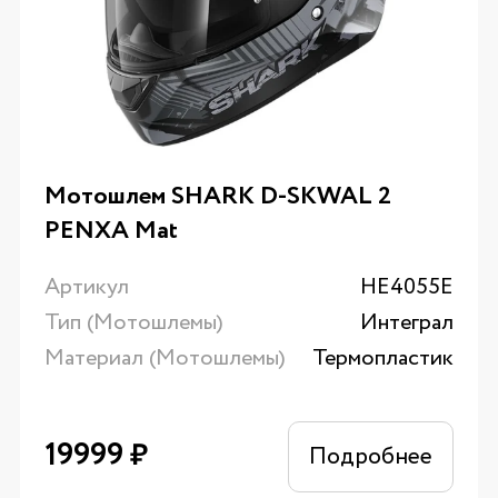
Мотошлем SHARK D-SKWAL 2
PENXA Mat
Артикул
HE4055E
Тип (Мотошлемы)
Интеграл
Материал (Мотошлемы)
Термопластик
19999
₽
Подробнее