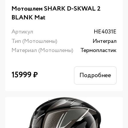
Мотошлем SHARK D-SKWAL 2
BLANK Mat
Артикул
HE4031E
Тип (Мотошлемы)
Интеграл
Материал (Мотошлемы)
Термопластик
15999
₽
Подробнее