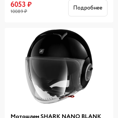
6053
₽
Подробнее
10089
₽
Мотошлем SHARK NANO BLANK