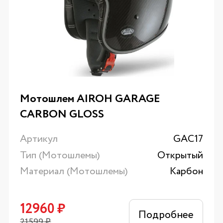
Мотошлем AIROH GARAGE
CARBON GLOSS
Артикул
GAC17
Тип (Мотошлемы)
Открытый
Материал (Мотошлемы)
Карбон
12960
₽
Подробнее
21599
₽