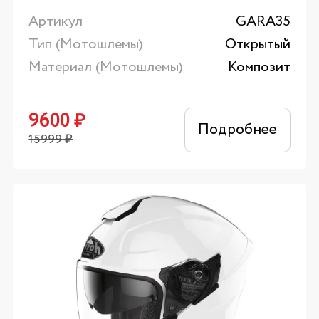
Артикул
GARA35
Тип (Мотошлемы)
Открытый
Материал (Мотошлемы)
Композит
9600
₽
Подробнее
15999
₽