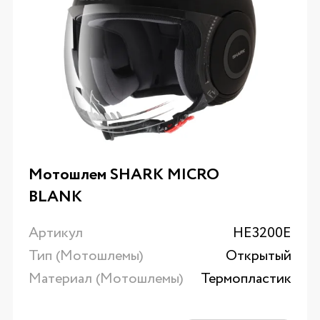
Мотошлем SHARK MICRO
BLANK
Артикул
HE3200E
Тип (Мотошлемы)
Открытый
Материал (Мотошлемы)
Термопластик