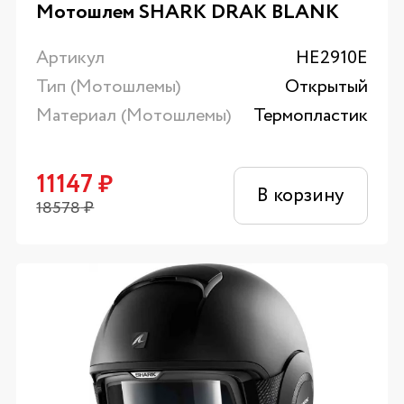
Мотошлем SHARK DRAK BLANK
Артикул
HE2910E
Тип (Мотошлемы)
Открытый
Материал (Мотошлемы)
Термопластик
11147
₽
В корзину
18578
₽