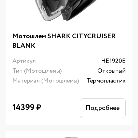
Мотошлем SHARK CITYCRUISER
BLANK
Артикул
HE1920E
Тип (Мотошлемы)
Открытый
Материал (Мотошлемы)
Термопластик
14399
₽
Подробнее