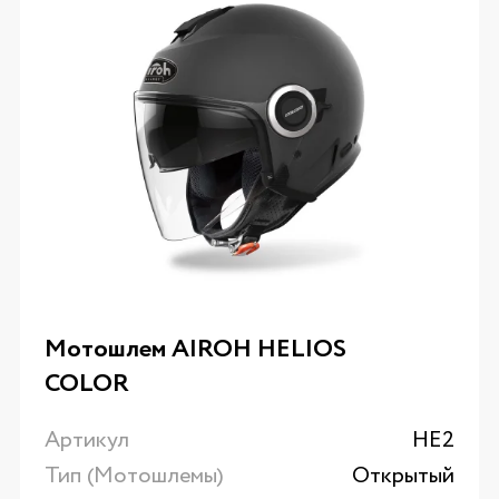
Мотошлем AIROH HELIOS
COLOR
Артикул
HE2
Тип (Мотошлемы)
Открытый