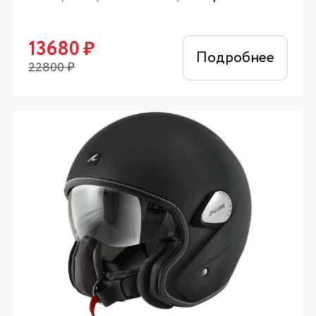
13680
₽
Подробнее
22800
₽