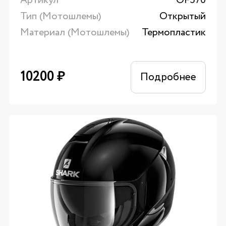
Артикул
OF570
Тип (Мотошлемы)
Открытый
Материал (Мотошлемы)
Термопластик
10200
₽
Подробнее