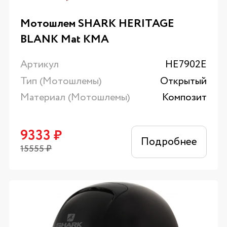
Мотошлем SHARK HERITAGE
BLANK Mat KMA
Артикул
HE7902E
Тип (Мотошлемы)
Открытый
Материал (Мотошлемы)
Композит
9333
₽
Подробнее
15555
₽