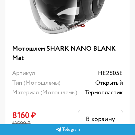
Мотошлем SHARK NANO BLANK
Mat
Артикул
HE2805E
Тип (Мотошлемы)
Открытый
Материал (Мотошлемы)
Термопластик
8160
₽
В корзину
13599
₽
Telegram