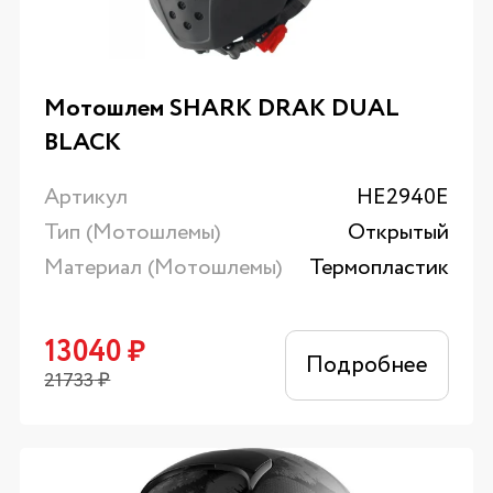
Мотошлем SHARK DRAK DUAL
BLACK
Артикул
HE2940E
Тип (Мотошлемы)
Открытый
Материал (Мотошлемы)
Термопластик
13040
₽
Подробнее
21733
₽