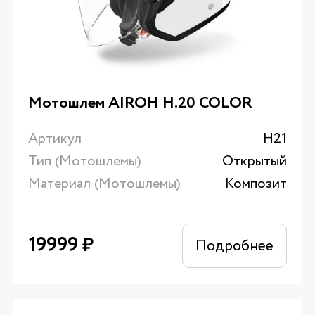
Мотошлем AIROH H.20 COLOR
Артикул
H21
Тип (Мотошлемы)
Открытый
Материал (Мотошлемы)
Композит
19999
₽
Подробнее