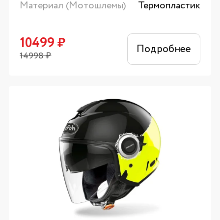
Материал (Мотошлемы)
Термопластик
10499
₽
Подробнее
14998
₽