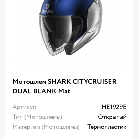
Мотошлем SHARK CITYCRUISER
DUAL BLANK Mat
Артикул
HE1929E
Тип (Мотошлемы)
Открытый
Материал (Мотошлемы)
Термопластик