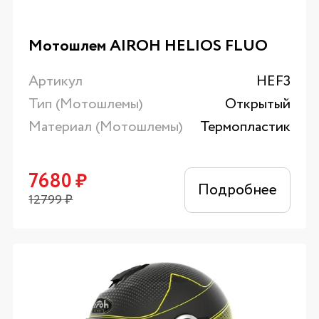
Мотошлем AIROH HELIOS FLUO
Артикул
HEF3
Тип (Мотошлемы)
Открытый
Материал (Мотошлемы)
Термопластик
7680
₽
Подробнее
12799
₽