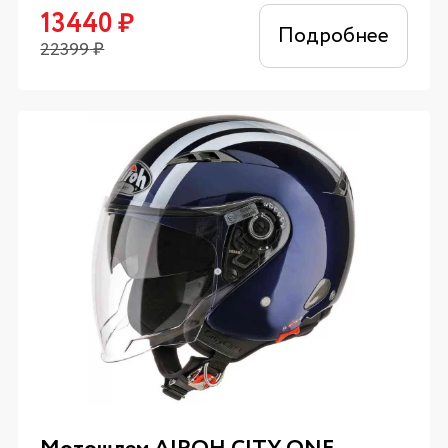
13440
₽
Подробнее
22399
₽