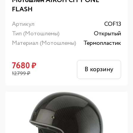
Мотошлем AIROH CITY ONE
FLASH
Артикул
COF13
Тип (Мотошлемы)
Открытый
Материал (Мотошлемы)
Термопластик
7680
₽
В корзину
12799
₽