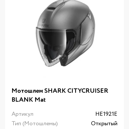
Мотошлем SHARK CITYCRUISER
BLANK Mat
Артикул
HE1921E
Тип (Мотошлемы)
Открытый