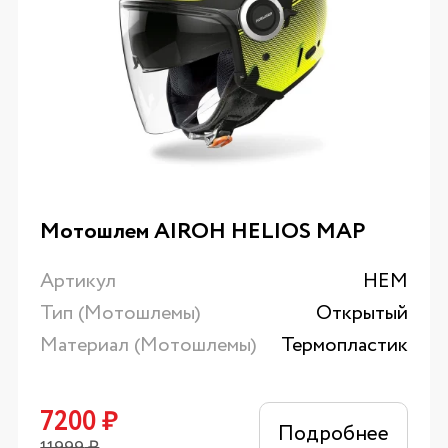
Мотошлем AIROH HELIOS MAP
Артикул
HEM
Тип (Мотошлемы)
Открытый
Материал (Мотошлемы)
Термопластик
7200
₽
Подробнее
11999
₽