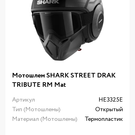
Мотошлем SHARK STREET DRAK
TRIBUTE RM Mat
Артикул
HE3325E
Тип (Мотошлемы)
Открытый
Материал (Мотошлемы)
Термопластик