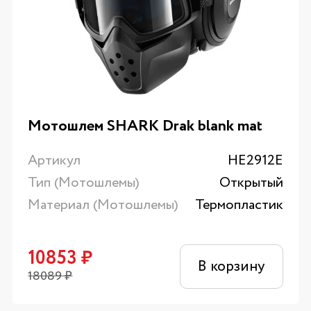
Мотошлем SHARK Drak blank mat
Артикул
HE2912E
Тип (Мотошлемы)
Открытый
Материал (Мотошлемы)
Термопластик
10853
₽
В корзину
18089
₽