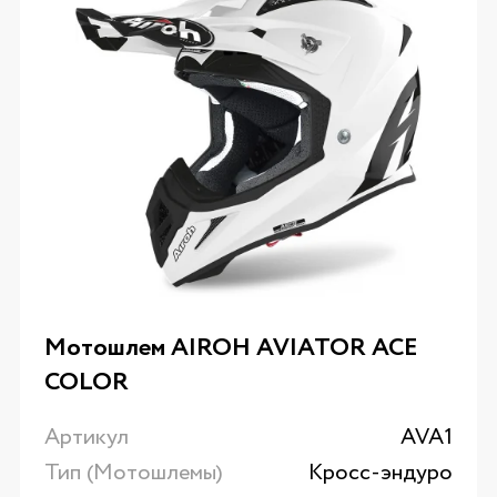
Мотошлем AIROH AVIATOR ACE
COLOR
Артикул
AVA1
Тип (Мотошлемы)
Кросс-эндуро