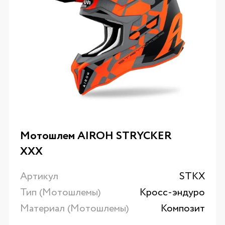
Мотошлем AIROH STRYCKER
XXX
Артикул
STKX
Тип (Мотошлемы)
Кросс-эндуро
Материал (Мотошлемы)
Композит