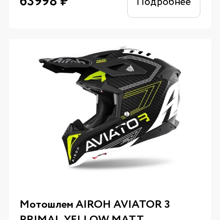
63998
₽
Подробнее
Мотошлем AIROH AVIATOR 3
PRIMAL YELLOW MATT