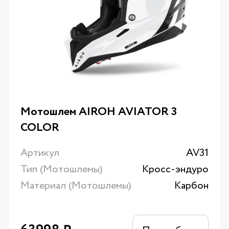
Мотошлем AIROH AVIATOR 3
COLOR
Артикул
AV31
Тип (Мотошлемы)
Кросс-эндуро
Материал (Мотошлемы)
Карбон