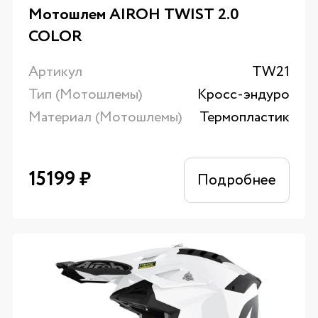
Мотошлем AIROH TWIST 2.0
COLOR
Артикул
TW21
Тип (Мотошлемы)
Кросс-эндуро
Материал (Мотошлемы)
Термопластик
15199
₽
Подробнее