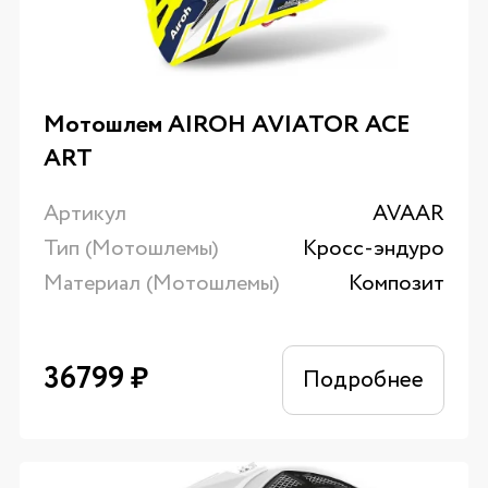
Мотошлем AIROH AVIATOR ACE
ART
Артикул
AVAAR
Тип (Мотошлемы)
Кросс-эндуро
Материал (Мотошлемы)
Композит
36799
₽
Подробнее