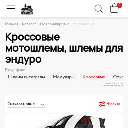
0
Главная
Каталог
Мотоэкипировка
Мотошлемы
Кроссовые
мотошлемы, шлемы для
эндуро
Популярное
Шлемы интегралы
Модуляры
Кроссовые
Открыт
показать все
Фильтр