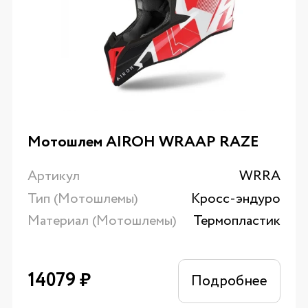
Мотошлем AIROH WRAAP RAZE
Артикул
WRRA
Тип (Мотошлемы)
Кросс-эндуро
Материал (Мотошлемы)
Термопластик
14079
₽
Подробнее