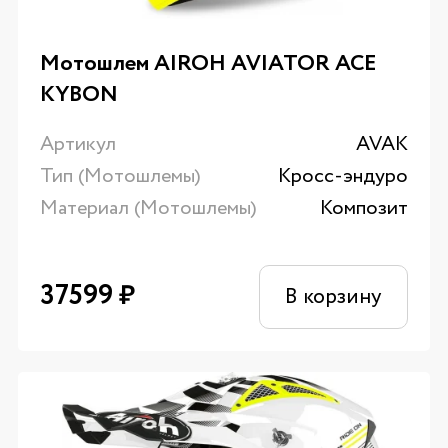
Мотошлем AIROH AVIATOR ACE
KYBON
Артикул
AVAK
Тип (Мотошлемы)
Кросс-эндуро
Материал (Мотошлемы)
Композит
37599
₽
В корзину