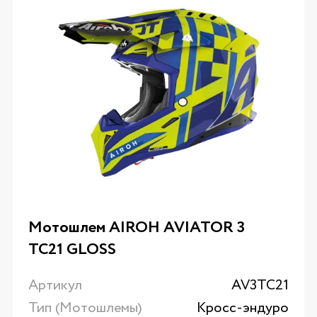
Мотошлем AIROH AVIATOR 3
TC21 GLOSS
Артикул
AV3TC21
Тип (Мотошлемы)
Кросс-эндуро