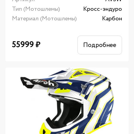
Тип (Мотошлемы)
Кросс-эндуро
Материал (Мотошлемы)
Карбон
55999
₽
Подробнее