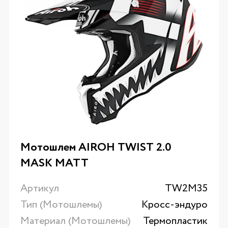
Мотошлем AIROH TWIST 2.0
MASK MATT
Артикул
TW2M35
Тип (Мотошлемы)
Кросс-эндуро
Материал (Мотошлемы)
Термопластик