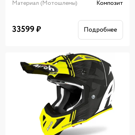
Материал (Мотошлемы)
Композит
33599
₽
Подробнее