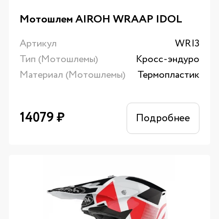
Мотошлем AIROH WRAAP IDOL
Артикул
WRI3
Тип (Мотошлемы)
Кросс-эндуро
Материал (Мотошлемы)
Термопластик
14079
₽
Подробнее