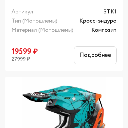
Артикул
STK1
Тип (Мотошлемы)
Кросс-эндуро
Материал (Мотошлемы)
Композит
19599
₽
Подробнее
27999
₽