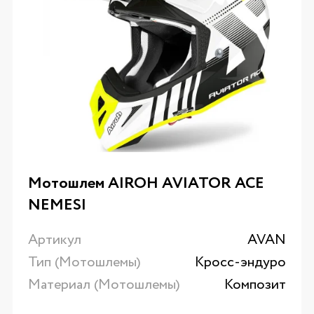
Мотошлем AIROH AVIATOR ACE
NEMESI
Артикул
AVAN
Тип (Мотошлемы)
Кросс-эндуро
Материал (Мотошлемы)
Композит