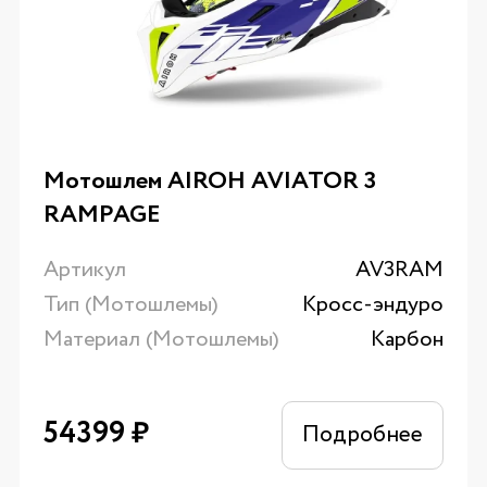
Мотошлем AIROH AVIATOR 3
RAMPAGE
Артикул
AV3RAM
Тип (Мотошлемы)
Кросс-эндуро
Материал (Мотошлемы)
Карбон
54399
₽
Подробнее