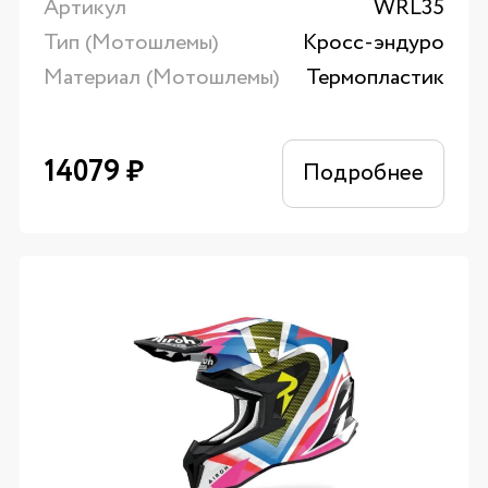
Артикул
WRL35
Тип (Мотошлемы)
Кросс-эндуро
Материал (Мотошлемы)
Термопластик
14079
₽
Подробнее