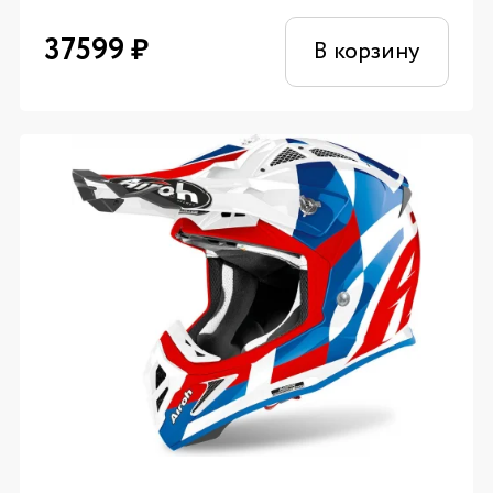
37599
₽
В корзину