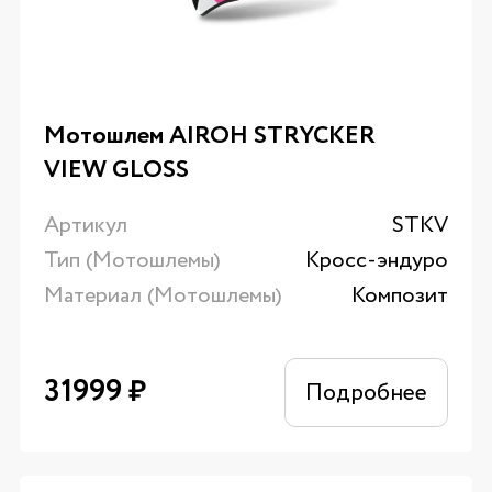
Мотошлем AIROH STRYCKER
VIEW GLOSS
Артикул
STKV
Тип (Мотошлемы)
Кросс-эндуро
Материал (Мотошлемы)
Композит
31999
₽
Подробнее