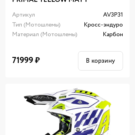
Артикул
AV3P31
Тип (Мотошлемы)
Кросс-эндуро
Материал (Мотошлемы)
Карбон
71999
₽
В корзину