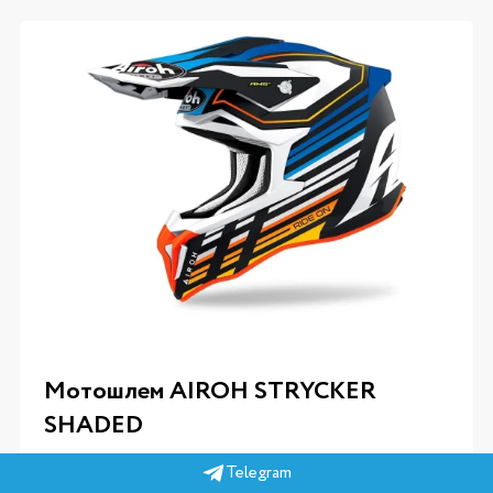
Мотошлем AIROH STRYCKER
SHADED
Telegram
Артикул
STKSH