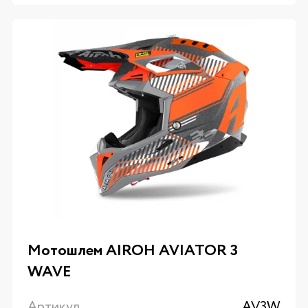
Мотошлем AIROH AVIATOR 3
WAVE
Артикул
AV3W