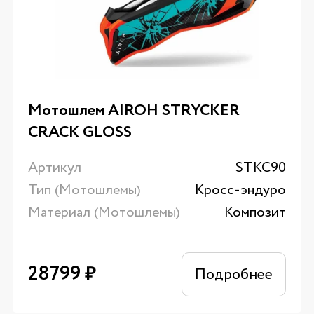
Мотошлем AIROH STRYCKER
CRACK GLOSS
Артикул
STKC90
Тип (Мотошлемы)
Кросс-эндуро
Материал (Мотошлемы)
Композит
28799
₽
Подробнее