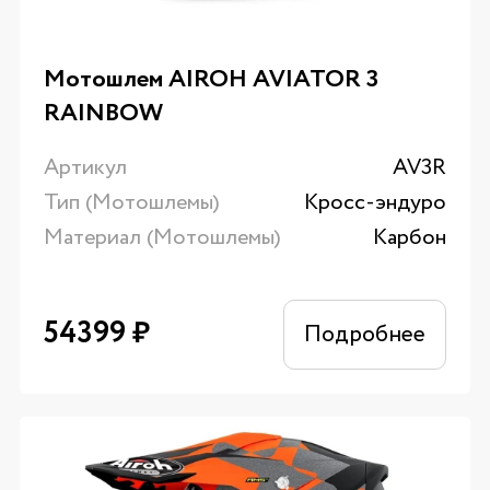
Мотошлем AIROH AVIATOR 3
RAINBOW
Артикул
AV3R
Тип (Мотошлемы)
Кросс-эндуро
Материал (Мотошлемы)
Карбон
54399
₽
Подробнее