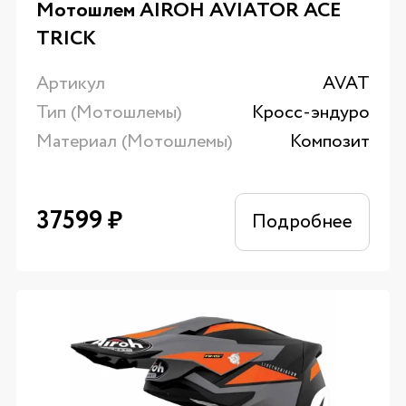
Мотошлем AIROH AVIATOR ACE
TRICK
Артикул
AVAT
Тип (Мотошлемы)
Кросс-эндуро
Материал (Мотошлемы)
Композит
37599
₽
Подробнее