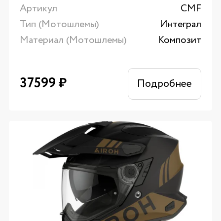
Артикул
CMF
Тип (Мотошлемы)
Интеграл
Материал (Мотошлемы)
Композит
37599
₽
Подробнее