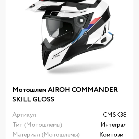
Мотошлем AIROH COMMANDER
SKILL GLOSS
Артикул
CMSK38
Тип (Мотошлемы)
Интеграл
Материал (Мотошлемы)
Композит