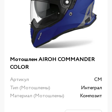
Мотошлем AIROH COMMANDER
COLOR
Артикул
CM
Тип (Мотошлемы)
Интеграл
Материал (Мотошлемы)
Композит