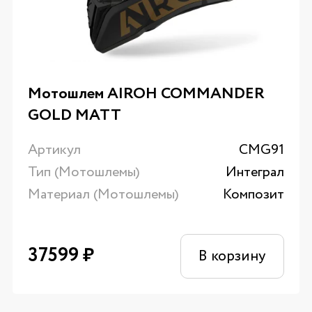
Мотошлем AIROH COMMANDER
GOLD MATT
Артикул
CMG91
Тип (Мотошлемы)
Интеграл
Материал (Мотошлемы)
Композит
37599
₽
В корзину