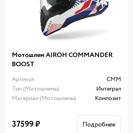
Мотошлем AIROH COMMANDER
BOOST
Артикул
CMM
Тип (Мотошлемы)
Интеграл
Материал (Мотошлемы)
Композит
37599
₽
Подробнее