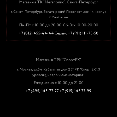
Магазин в ТК "Мегаполис", Санкт-Петербург
г. Санкт-Петербург, Богатырский Проспект дом 14 корпус
2, 2-ой этаж
Пн-Пт с 10:00 до 20:00, Сб-Вск 10:00-20:00
+7 (812) 455-44-44
Сервис +7 (911) 111-75-58
Магазин в ТРК "СпортЕХ"
г. Москва, ул.5-я Кабельная, дом 2 (ТРК "СпортЕХ", 3
уровень), метро "Авиамоторная"
Ежедневно с 10:00 до 21:00
+7 (495) 145-77-77
+7 (915) 145 77-99