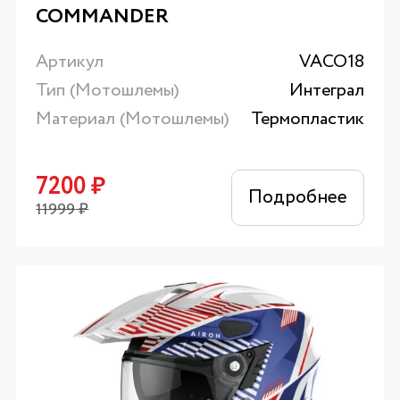
COMMANDER
Артикул
VACO18
Тип (Мотошлемы)
Интеграл
Материал (Мотошлемы)
Термопластик
7200
₽
Подробнее
11999
₽