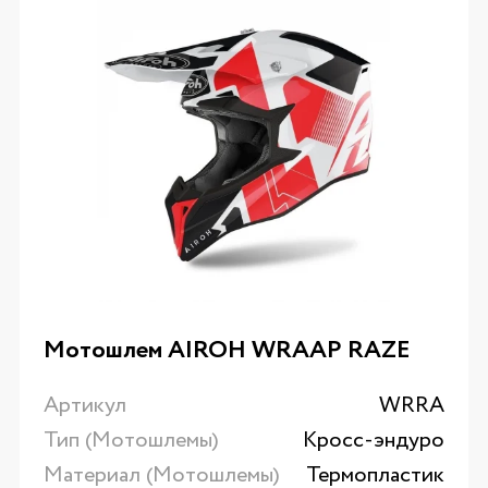
Мотошлем AIROH WRAAP RAZE
Артикул
WRRA
Тип (Мотошлемы)
Кросс-эндуро
Материал (Мотошлемы)
Термопластик