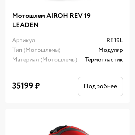
Мотошлем AIROH REV 19
LEADEN
Артикул
RE19L
Тип (Мотошлемы)
Модуляр
Материал (Мотошлемы)
Термопластик
35199
₽
Подробнее