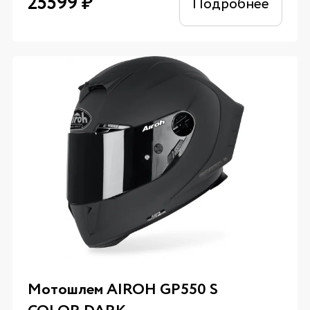
25599
₽
Подробнее
Мотошлем AIROH GP550 S