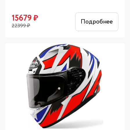
15679
₽
Подробнее
22399
₽