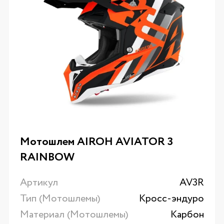
Мотошлем AIROH AVIATOR 3
RAINBOW
Артикул
AV3R
Тип (Мотошлемы)
Кросс-эндуро
Материал (Мотошлемы)
Карбон