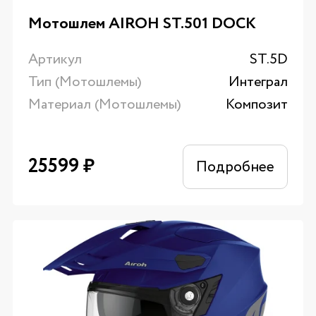
Мотошлем AIROH ST.501 DOCK
Артикул
ST.5D
Тип (Мотошлемы)
Интеграл
Материал (Мотошлемы)
Композит
25599
₽
Подробнее