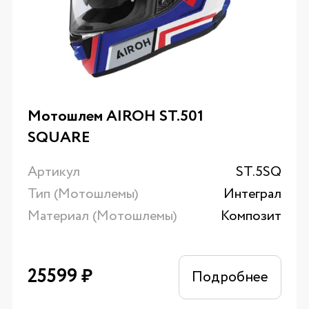
Мотошлем AIROH ST.501
SQUARE
Артикул
ST.5SQ
Тип (Мотошлемы)
Интеграл
Материал (Мотошлемы)
Композит
25599
₽
Подробнее