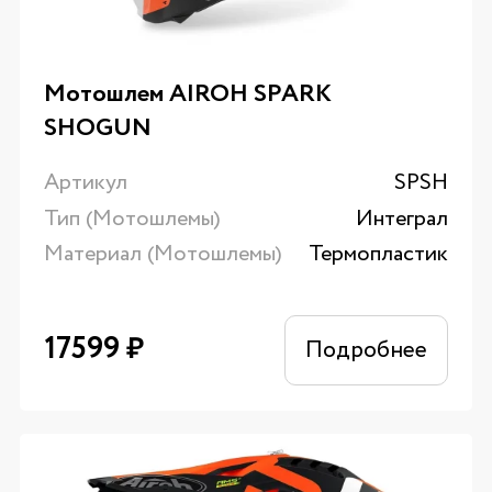
Мотошлем AIROH SPARK
SHOGUN
Артикул
SPSH
Тип (Мотошлемы)
Интеграл
Материал (Мотошлемы)
Термопластик
17599
₽
Подробнее