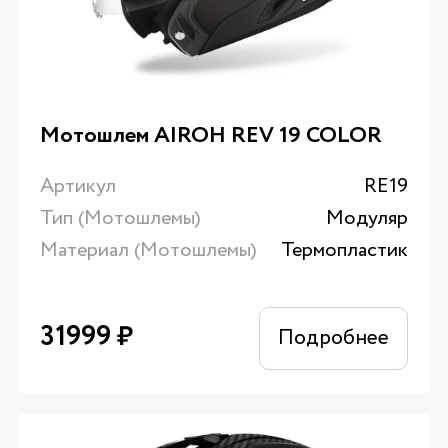
Мотошлем AIROH REV 19 COLOR
Артикул
RE19
Тип (Мотошлемы)
Модуляр
Материал (Мотошлемы)
Термопластик
31999
₽
Подробнее