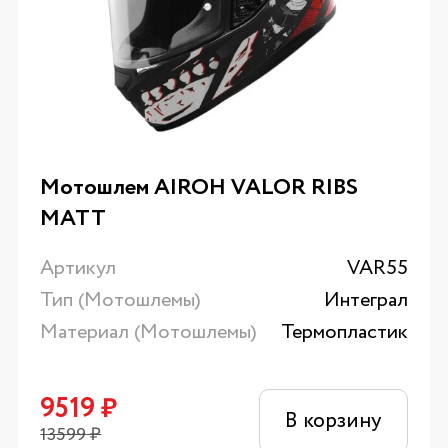
Мотошлем AIROH VALOR RIBS
MATT
Артикул
VAR55
Тип (Мотошлемы)
Интеграл
Материал (Мотошлемы)
Термопластик
9519
₽
В корзину
13599
₽