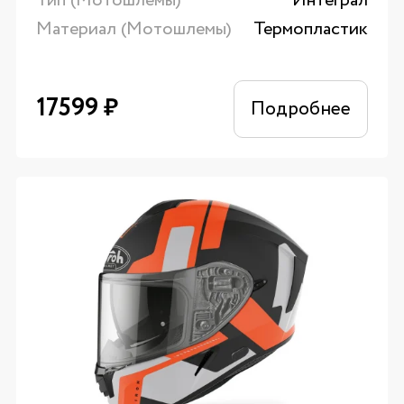
Тип (Мотошлемы)
Интеграл
Материал (Мотошлемы)
Термопластик
17599
₽
Подробнее