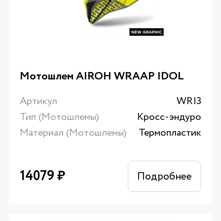
Мотошлем AIROH WRAAP IDOL
Артикул
WRI3
Тип (Мотошлемы)
Кросс-эндуро
Материал (Мотошлемы)
Термопластик
14079
₽
Подробнее