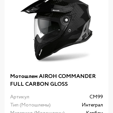
Мотошлем AIROH COMMANDER
FULL CARBON GLOSS
Артикул
CM99
Тип (Мотошлемы)
Интеграл
Материал (Мотошлемы)
Карбон