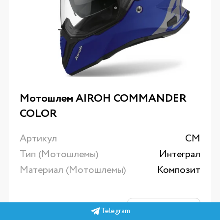
Мотошлем AIROH COMMANDER
COLOR
Артикул
CM
Тип (Мотошлемы)
Интеграл
Материал (Мотошлемы)
Композит
34399
₽
Telegram
Подробнее