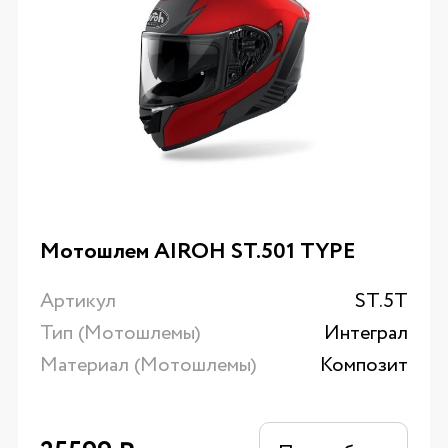
Мотошлем AIROH ST.501 TYPE
Артикул
ST.5T
Тип (Мотошлемы)
Интеграл
Материал (Мотошлемы)
Композит