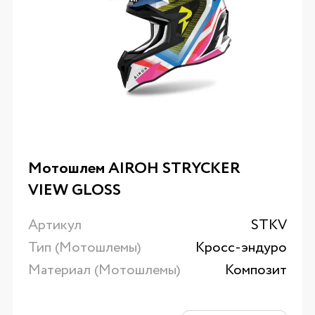
Мотошлем AIROH STRYCKER
VIEW GLOSS
Артикул
STKV
Тип (Мотошлемы)
Кросс-эндуро
Материал (Мотошлемы)
Композит