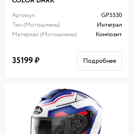
COLOR DARK
Артикул
GP5530
Тип (Мотошлемы)
Интеграл
Материал (Мотошлемы)
Композит
35199
₽
Подробнее