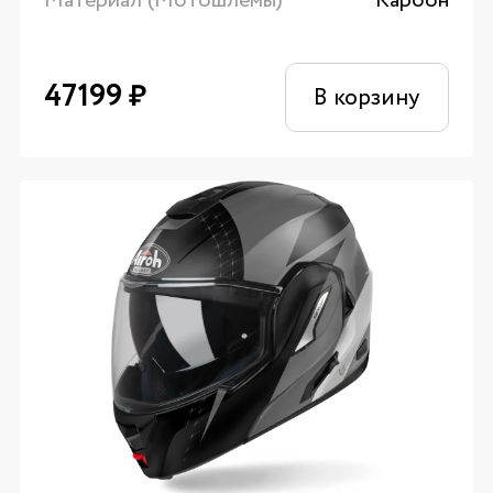
47199
₽
В корзину