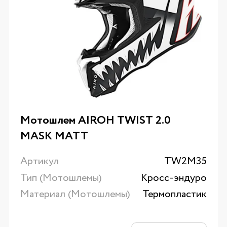
Мотошлем AIROH TWIST 2.0
MASK MATT
Артикул
TW2M35
Тип (Мотошлемы)
Кросс-эндуро
Материал (Мотошлемы)
Термопластик