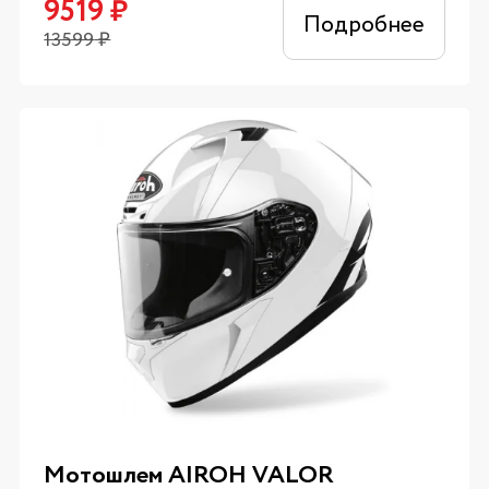
9519
₽
Подробнее
13599
₽
Мотошлем AIROH VALOR