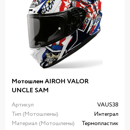
Мотошлем AIROH VALOR
UNCLE SAM
Артикул
VAUS38
Тип (Мотошлемы)
Интеграл
Материал (Мотошлемы)
Термопластик