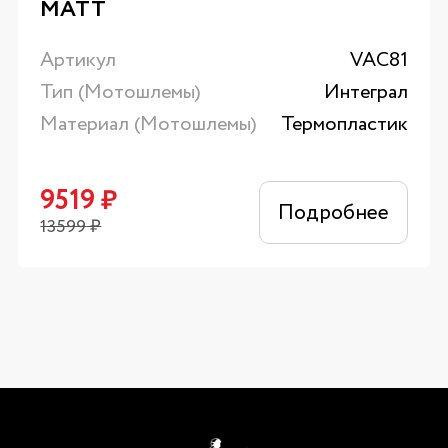
MATT
Артикул
VAC81
Тип (Мотошлемы)
Интеграл
Материал (Мотошлемы)
Термопластик
9519
₽
Подробнее
13599
₽