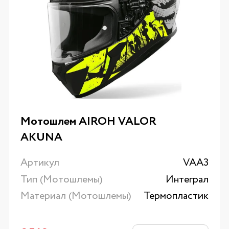
Мотошлем AIROH VALOR
AKUNA
Артикул
VAA3
Тип (Мотошлемы)
Интеграл
Материал (Мотошлемы)
Термопластик