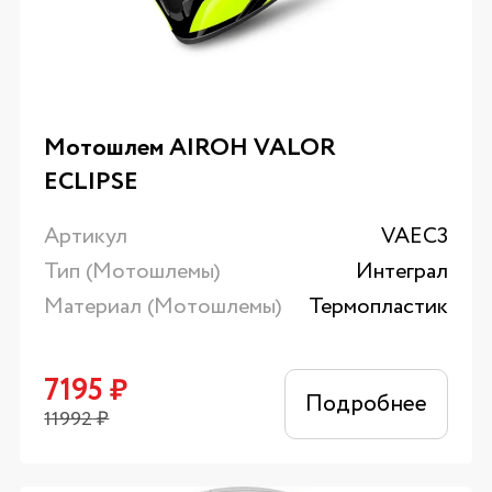
Мотошлем AIROH VALOR
ECLIPSE
Артикул
VAEC3
Тип (Мотошлемы)
Интеграл
Материал (Мотошлемы)
Термопластик
7195
₽
Подробнее
11992
₽