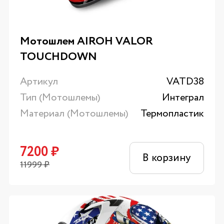
Мотошлем AIROH VALOR
TOUCHDOWN
Артикул
VATD38
Тип (Мотошлемы)
Интеграл
Материал (Мотошлемы)
Термопластик
7200
₽
В корзину
11999
₽