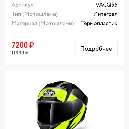
Артикул
VACQ55
Тип (Мотошлемы)
Интеграл
Материал (Мотошлемы)
Термопластик
7200
₽
Подробнее
11999
₽