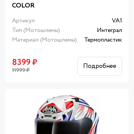
COLOR
Артикул
VA1
Тип (Мотошлемы)
Интеграл
Материал (Мотошлемы)
Термопластик
8399
₽
Подробнее
11999
₽