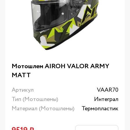
Мотошлем AIROH VALOR ARMY
MATT
Артикул
VAAR70
Тип (Мотошлемы)
Интеграл
Материал (Мотошлемы)
Термопластик