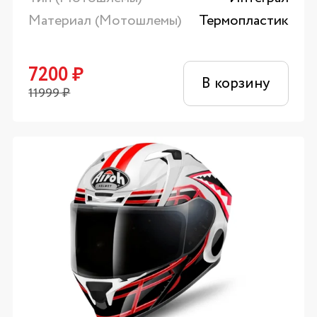
Материал (Мотошлемы)
Термопластик
7200
₽
В корзину
11999
₽