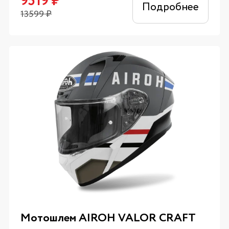
9519
₽
Подробнее
13599
₽
Мотошлем AIROH VALOR CRAFT