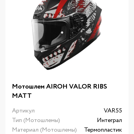
Мотошлем AIROH VALOR RIBS
MATT
Артикул
VAR55
Тип (Мотошлемы)
Интеграл
Материал (Мотошлемы)
Термопластик