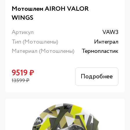
Мотошлем AIROH VALOR
WINGS
Артикул
VAW3
Тип (Мотошлемы)
Интеграл
Материал (Мотошлемы)
Термопластик
9519
₽
Подробнее
13599
₽