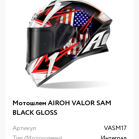
Мотошлем AIROH VALOR SAM
BLACK GLOSS
Артикул
VASM17
Тип (Мотошлемы)
Интеграл