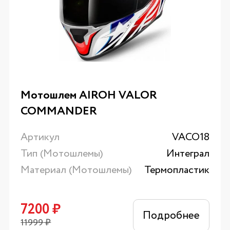
Мотошлем AIROH VALOR
COMMANDER
Артикул
VACO18
Тип (Мотошлемы)
Интеграл
Материал (Мотошлемы)
Термопластик
7200
₽
Подробнее
11999
₽