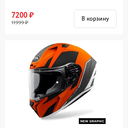
7200
₽
В корзину
11999
₽