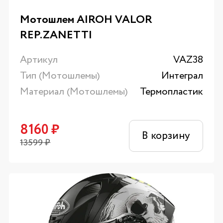
Мотошлем AIROH VALOR
REP.ZANETTI
Артикул
VAZ38
Тип (Мотошлемы)
Интеграл
Материал (Мотошлемы)
Термопластик
8160
₽
В корзину
13599
₽