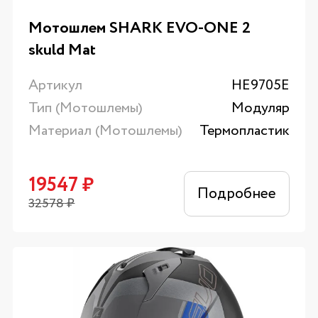
Мотошлем SHARK EVO-ONE 2
skuld Mat
Артикул
HE9705E
Тип (Мотошлемы)
Модуляр
Материал (Мотошлемы)
Термопластик
19547
₽
Подробнее
32578
₽