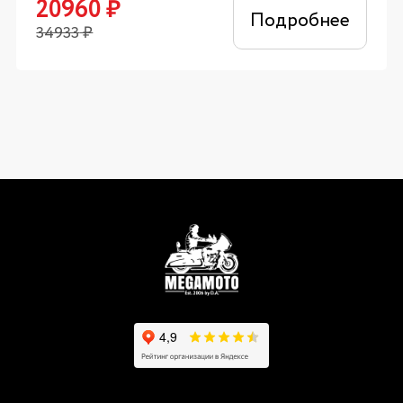
20960
₽
Подробнее
34933
₽