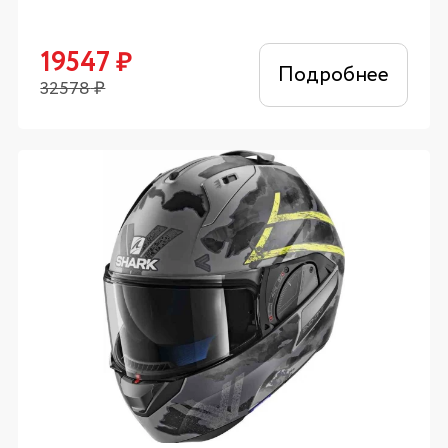
19547
₽
Подробнее
32578
₽